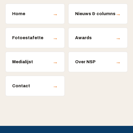
→
→
Home
Nieuws & columns
→
→
Fotoestafette
Awards
→
→
Medialijst
Over NSP
→
Contact