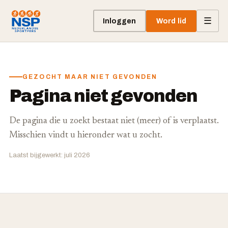
☰
Inloggen
Word lid
GEZOCHT MAAR NIET GEVONDEN
Pagina niet gevonden
De pagina die u zoekt bestaat niet (meer) of is verplaatst.
Misschien vindt u hieronder wat u zocht.
Laatst bijgewerkt: juli 2026