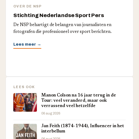
OVER DE NSP
Stichting Nederlandse Sport Pers
De NSP behartigt de belangen van journalisten en
fotografen die professioneel over sport berichten.
Lees meer →
LEES OOK
Manon Colson na 16 jaar terug in de
Tour: veel veranderd, maar ook
verrassend veel hetzelfde
06 aug 2026
Jan Feith (1874-1944), Influencer in het
interbellum
06 aug 2026