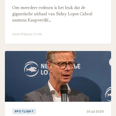
Om meerdere redenen is het leuk dat de
gigantische uithaal van Sidny Lopes Cabral
namens Kaapverdië…
Hans Klippus
·
3 min
30 jul 2026
SPOTLIGHT