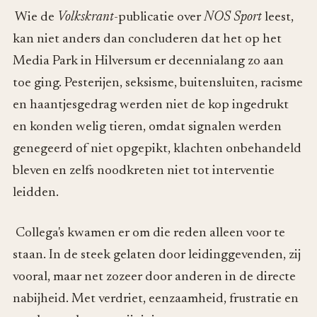
Wie de
Volkskrant
-publicatie over
NOS Sport
leest,
kan niet anders dan concluderen dat het op het
Media Park in Hilversum er decennialang zo aan
toe ging. Pesterijen, seksisme, buitensluiten, racisme
en haantjesgedrag werden niet de kop ingedrukt
en konden welig tieren, omdat signalen werden
genegeerd of niet opgepikt, klachten onbehandeld
bleven en zelfs noodkreten niet tot interventie
leidden.
Collega's kwamen er om die reden alleen voor te
staan. In de steek gelaten door leidinggevenden, zij
vooral, maar net zozeer door anderen in de directe
nabijheid. Met verdriet, eenzaamheid, frustratie en