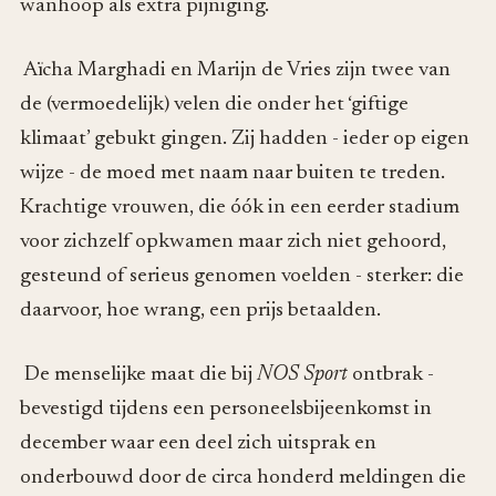
wanhoop als extra pijniging.
Aïcha Marghadi en Marijn de Vries zijn twee van
de (vermoedelijk) velen die onder het ‘giftige
klimaat’ gebukt gingen. Zij hadden - ieder op eigen
wijze - de moed met naam naar buiten te treden.
Krachtige vrouwen, die óók in een eerder stadium
voor zichzelf opkwamen maar zich niet gehoord,
gesteund of serieus genomen voelden - sterker: die
daarvoor, hoe wrang, een prijs betaalden.
De menselijke maat die bij
NOS Sport
ontbrak -
bevestigd tijdens een personeelsbijeenkomst in
december waar een deel zich uitsprak en
onderbouwd door de circa honderd meldingen die