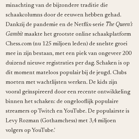
minachting van de bijzondere traditie die
schaakcolumns door de eeuwen hebben gehad.
Dankzij de pandemie en de Netflix-serie
The Queen’s
Gambit
maakte het grootste online schaakplatform
Chess.com (nu 125 miljoen leden) de snelste groei
mee in zijn bestaan, met een piek van ongeveer 200
duizend nieuwe registraties per dag. Schaken is op
dit moment mateloos populair bij de jeugd. Clubs
moeten met wachtlijsten werken. De kids zijn
vooral geïnspireerd door een recente ontwikkeling
binnen het schaken: de ongelooflijk populaire
streamers op Twitch en YouTube. De populairste is
Levy Rozman ­(Gothamchess) met 3,4 miljoen
volgers op YouTube.’