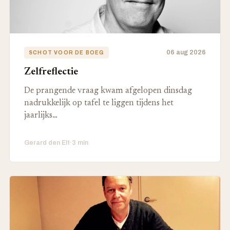
06 aug 2026
SCHOT VOOR DE BOEG
Zelfreflectie
De prangende vraag kwam afgelopen dinsdag
nadrukkelijk op tafel te liggen tijdens het
jaarlijks…
Gerard den Elt
·
3 min