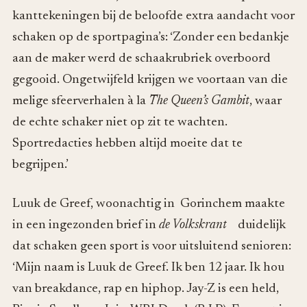
kanttekeningen bij de beloofde extra aandacht voor
schaken op de sportpagina’s: ‘Zonder een bedankje
aan de maker werd de schaakrubriek overboord
gegooid. Ongetwijfeld krijgen we voortaan van die
melige sfeerverhalen à la
The Queen’s Gambit
, waar
de echte schaker niet op zit te wachten.
Sportredacties hebben altijd moeite dat te
begrijpen.’
Luuk de Greef, woonachtig in Gorinchem maakte
in een ingezonden brief in
de Volkskrant
duidelijk
dat schaken geen sport is voor uitsluitend senioren:
‘Mijn naam is Luuk de Greef. Ik ben 12 jaar. Ik hou
van breakdance, rap en hiphop. Jay-Z is een held,