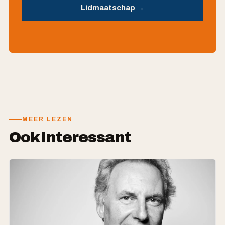
Lidmaatschap →
MEER LEZEN
Ook interessant