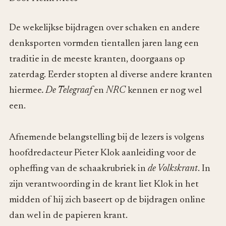
De wekelijkse bijdragen over schaken en andere
denksporten vormden tientallen jaren lang een
traditie in de meeste kranten, doorgaans op
zaterdag. Eerder stopten al diverse andere kranten
hiermee
. De Telegraaf
en
NRC
kennen er nog wel
een.
Afnemende belangstelling bij de lezers is volgens
hoofdredacteur Pieter Klok aanleiding voor de
opheffing van de schaakrubriek in
de Volkskrant
. In
zijn verantwoording in de krant liet Klok in het
midden of hij zich baseert op de bijdragen online
dan wel in de papieren krant.