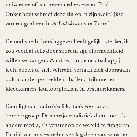
universum of een ommuurd reservaat. Paul
Onkenhout schreef deze zin op in zijn wekelijkse
zaterdagcolumn in
de Volkskrant
van 7 april.
De oud-voetbalverslaggever heeft gelijk - sterker, ik
zou voetbal zelfs door sport in zijn algemeenheid
willen vervangen. Want wat in de maatschappij
leeft, speelt of zich voltrekt, vertaalt zich doorgaans
ook naar de sportvelden, -hallen, -tribunes en -
kleedkamers, kantoorplekken én bestuurskamers.
Daar ligt een nadrukkelijke taak voor onze
beroepsgroep. De sportjournalistiek dient, net als
andere media, als venster op de wereld te fungeren.
De tijd van onversneden verslag doen van winst en