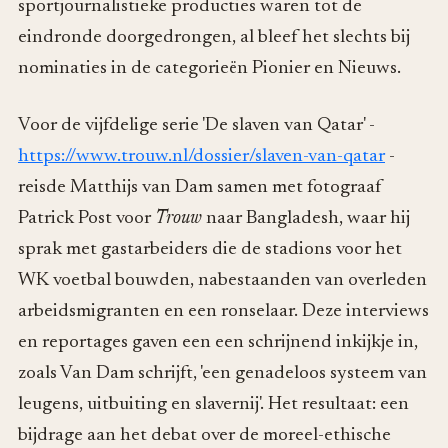
sportjournalistieke producties waren tot de
eindronde doorgedrongen, al bleef het slechts bij
nominaties in de categorieën Pionier en Nieuws.
Voor de vijfdelige serie 'De slaven van Qatar' -
https://www.trouw.nl/dossier/slaven-van-qatar
-
reisde Matthijs van Dam samen met fotograaf
Patrick Post voor
Trouw
naar Bangladesh, waar hij
sprak met gastarbeiders die de stadions voor het
WK voetbal bouwden, nabestaanden van overleden
arbeidsmigranten en een ronselaar. Deze interviews
en reportages gaven een een schrijnend inkijkje in,
zoals Van Dam schrijft, 'een genadeloos systeem van
leugens, uitbuiting en slavernij'. Het resultaat: een
bijdrage aan het debat over de moreel-ethische