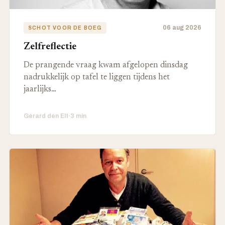
06 aug 2026
SCHOT VOOR DE BOEG
Zelfreflectie
De prangende vraag kwam afgelopen dinsdag
nadrukkelijk op tafel te liggen tijdens het
jaarlijks…
Gerard den Elt
·
3 min