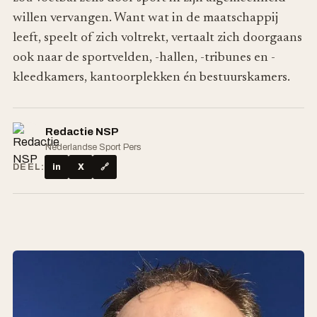
willen vervangen. Want wat in de maatschappij
leeft, speelt of zich voltrekt, vertaalt zich doorgaans
ook naar de sportvelden, -hallen, -tribunes en -
kleedkamers, kantoorplekken én bestuurskamers.
Redactie NSP
Nederlandse Sport Pers
DEEL:
in
X
🔗