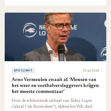
30 jul 2026
SPOTLIGHT
Arno Vermeulen zwaait af. ‘Mensen van
het weer en voetbalverslaggevers krijgen
het meeste commentaar’
Door de schitterende uithaal van Sidny Lopes
Cabral ("uit Rotterdam’’), tijdens het WK-duel