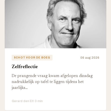
06 aug 2026
SCHOT VOOR DE BOEG
Zelfreflectie
De prangende vraag kwam afgelopen dinsdag
nadrukkelijk op tafel te liggen tijdens het
jaarlijks…
Gerard den Elt
·
3 min