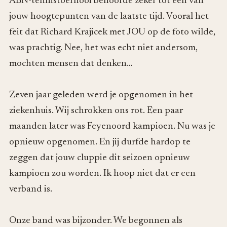
ABN-tennistoernooi behoorde zeker tot een van
jouw hoogtepunten van de laatste tijd. Vooral het
feit dat Richard Krajicek met JOU op de foto wilde,
was prachtig. Nee, het was echt niet andersom,
mochten mensen dat denken…
Zeven jaar geleden werd je opgenomen in het
ziekenhuis. Wij schrokken ons rot. Een paar
maanden later was Feyenoord kampioen. Nu was je
opnieuw opgenomen. En jij durfde hardop te
zeggen dat jouw cluppie dit seizoen opnieuw
kampioen zou worden. Ik hoop niet dat er een
verband is.
Onze band was bijzonder. We begonnen als