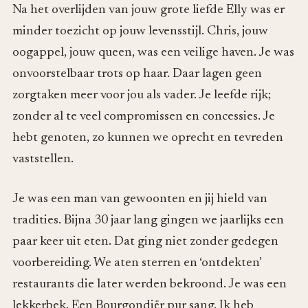
Na het overlijden van jouw grote liefde Elly was er
minder toezicht op jouw levensstijl. Chris, jouw
oogappel, jouw queen, was een veilige haven. Je was
onvoorstelbaar trots op haar. Daar lagen geen
zorgtaken meer voor jou als vader. Je leefde rijk;
zonder al te veel compromissen en concessies. Je
hebt genoten, zo kunnen we oprecht en tevreden
vaststellen.
Je was een man van gewoonten en jij hield van
tradities. Bijna 30 jaar lang gingen we jaarlijks een
paar keer uit eten. Dat ging niet zonder gedegen
voorbereiding. We aten sterren en ‘ontdekten’
restaurants die later werden bekroond. Je was een
lekkerbek. Een Bourgondiër pur sang. Ik heb