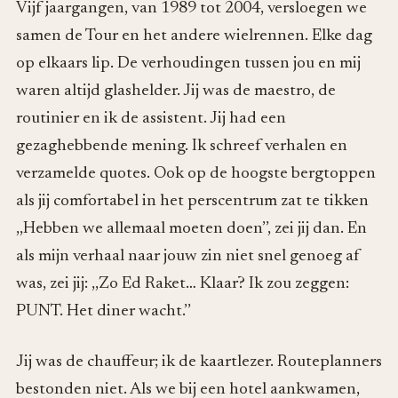
Vijf jaargangen, van 1989 tot 2004, versloegen we
samen de Tour en het andere wielrennen. Elke dag
op elkaars lip. De verhoudingen tussen jou en mij
waren altijd glashelder. Jij was de maestro, de
routinier en ik de assistent. Jij had een
gezaghebbende mening. Ik schreef verhalen en
verzamelde quotes. Ook op de hoogste bergtoppen
als jij comfortabel in het perscentrum zat te tikken
,,Hebben we allemaal moeten doen’’, zei jij dan. En
als mijn verhaal naar jouw zin niet snel genoeg af
was, zei jij: ,,Zo Ed Raket… Klaar? Ik zou zeggen:
PUNT. Het diner wacht.’’
Jij was de chauffeur; ik de kaartlezer. Routeplanners
bestonden niet. Als we bij een hotel aankwamen,