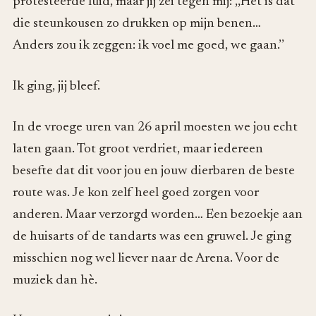
protesteerde luid, maar jij zei tegen mij: ,,Het is dat
die steunkousen zo drukken op mijn benen…
Anders zou ik zeggen: ik voel me goed, we gaan.’’
Ik ging, jij bleef.
In de vroege uren van 26 april moesten we jou echt
laten gaan. Tot groot verdriet, maar iedereen
besefte dat dit voor jou en jouw dierbaren de beste
route was. Je kon zelf heel goed zorgen voor
anderen. Maar verzorgd worden… Een bezoekje aan
de huisarts of de tandarts was een gruwel. Je ging
misschien nog wel liever naar de Arena. Voor de
muziek dan hè.