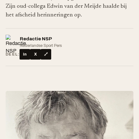
Zijn oud-collega Edwin van der Meijde haalde bij
het afscheid herinneringen op.
Redactie NSP
Nederlandse Sport Pers
DEEL:
in
X
🔗