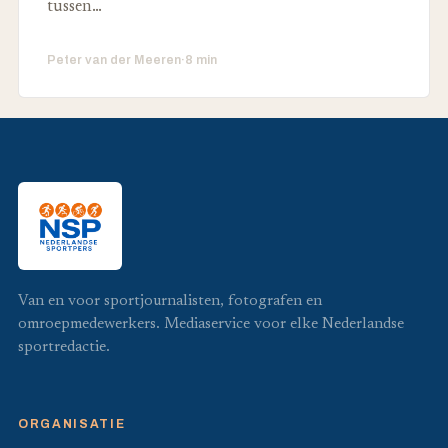
tussen…
Peter van der Meeren
·
8 min
Van en voor sportjournalisten, fotografen en
omroepmedewerkers. Mediaservice voor elke Nederlandse
sportredactie.
ORGANISATIE