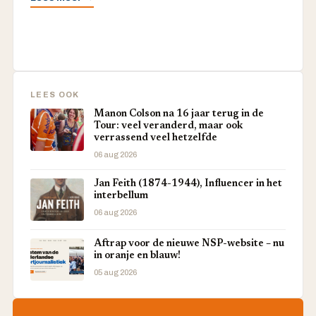
LEES OOK
Manon Colson na 16 jaar terug in de
Tour: veel veranderd, maar ook
verrassend veel hetzelfde
06 aug 2026
Jan Feith (1874-1944), Influencer in het
interbellum
06 aug 2026
Aftrap voor de nieuwe NSP-website – nu
in oranje en blauw!
05 aug 2026