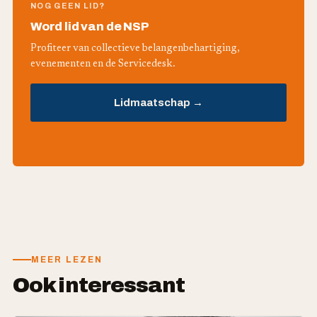
NOG GEEN LID?
Word lid van de NSP
Profiteer van collectieve belangenbehartiging,
evenementen en de Servicedesk.
Lidmaatschap →
MEER LEZEN
Ook interessant