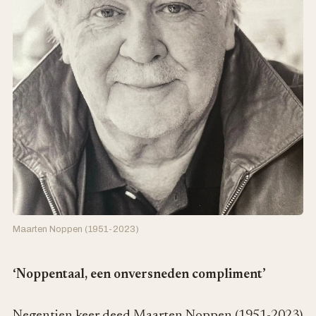
Maarten Noppen (1951-2023)
‘Noppentaal, een onversneden compliment’
Negentien keer deed Maarten Noppen (1951-2023)