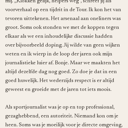
mij. ,,Klokken gelijk, helpers weg’’, schreef jij als
voorverhaal op een tijdrit in de Tour. Ik kon het van
tevoren uittekenen. Het arsenaal aan oneliners was
groot. Soms ook stonden we met de koppen tegen
elkaar als we een inhoudelijke discussie hadden
over bijvoorbeeld doping. Jij wilde van geen wijken
weten en ik wierp in de loop der jaren ook mijn
journalistieke luier af. Bonje. Maar we maakten het
altijd dezelfde dag nog goed. Zo doe je dat in een
goed huwelijk. Het wederzijds respect is er altijd
geweest en groeide met de jaren tot iets moois.
Als sportjournalist was je op en top professional,
gezaghebbend, een autoriteit. Niemand kon om je
heen. Soms was je moeilijk voor je directe omgeving,