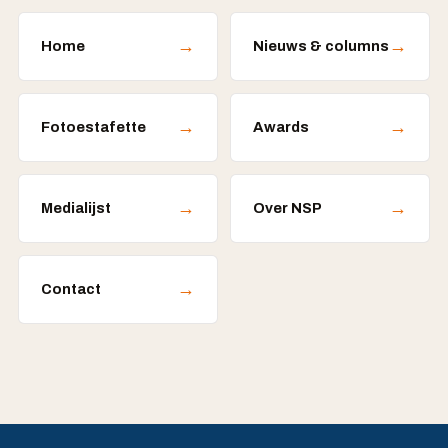
→
→
Home
Nieuws & columns
→
→
Fotoestafette
Awards
→
→
Medialijst
Over NSP
→
Contact