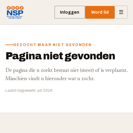
☰
Inloggen
Word lid
GEZOCHT MAAR NIET GEVONDEN
Pagina niet gevonden
De pagina die u zoekt bestaat niet (meer) of is verplaatst.
Misschien vindt u hieronder wat u zocht.
Laatst bijgewerkt: juli 2026