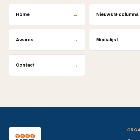
→
Home
Nieuws & columns
→
Awards
Medialijst
→
Contact
ORGA