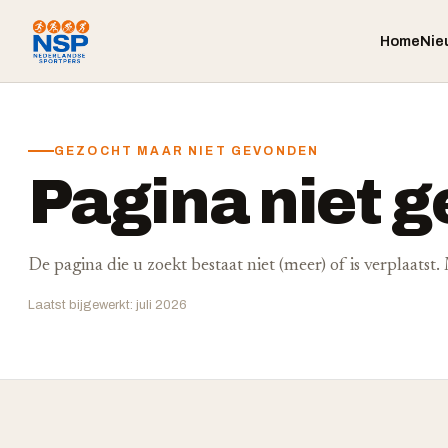
Home
Nie
GEZOCHT MAAR NIET GEVONDEN
Pagina niet 
De pagina die u zoekt bestaat niet (meer) of is verplaatst
Laatst bijgewerkt: juli 2026